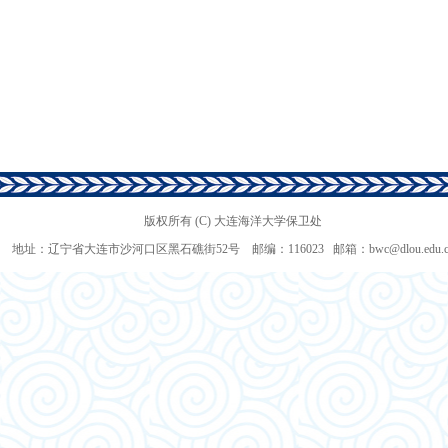
版权所有 (C) 大连海洋大学保卫处
地址：辽宁省大连市沙河口区黑石礁街52号 邮编：116023 邮箱：bwc@dlou.edu.c