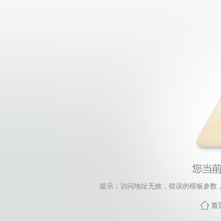
提示：访问地址无效，错误的模板参数，siteId=16
首